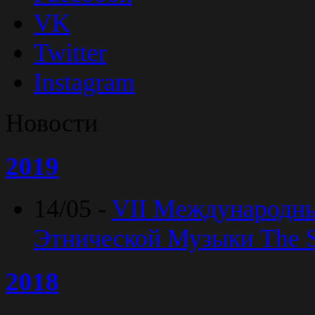
VK
Twitter
Instagram
Новости
2019
14/05 -
VII Международн
Этнической Музыки The Sp
2018