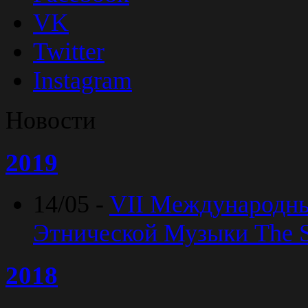
VK
Twitter
Instagram
Новости
2019
14/05 -
VII Международн
Этнической Музыки The Sp
2018