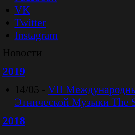
VK
Twitter
Instagram
Новости
2019
14/05 -
VII Международн
Этнической Музыки The Sp
2018