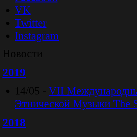
VK
Twitter
Instagram
Новости
2019
14/05 -
VII Международн
Этнической Музыки The Sp
2018