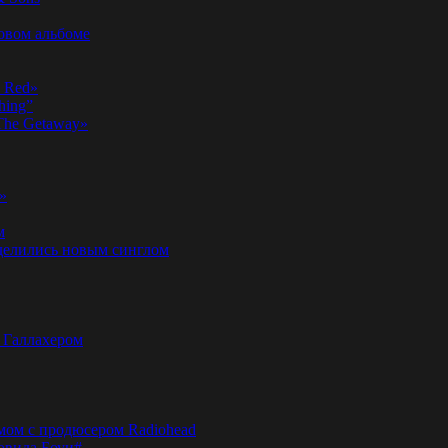
новом альбоме
n Red»
hing”
«The Getaway»
»
м
оделились новым синглом
м Галлахером
омом с продюсером Radiohead
эвида Боуи#