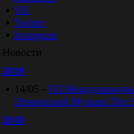
VK
Twitter
Instagram
Новости
2019
14/05 -
VII Международн
Этнической Музыки The Sp
2018