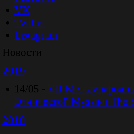
VK
Twitter
Instagram
Новости
2019
14/05 -
VII Международн
Этнической Музыки The Sp
2018