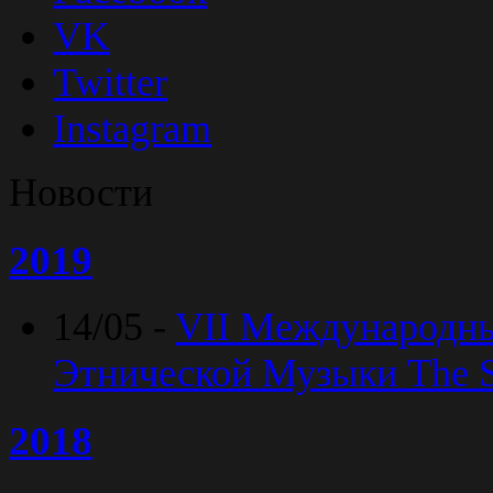
VK
Twitter
Instagram
Новости
2019
14/05 -
VII Международн
Этнической Музыки The Sp
2018