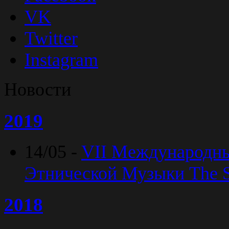
VK
Twitter
Instagram
Новости
2019
14/05 -
VII Международн
Этнической Музыки The Sp
2018