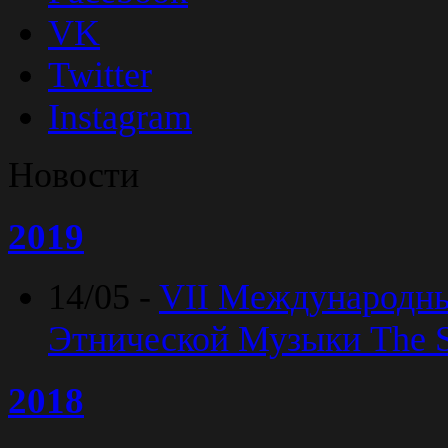
VK
Twitter
Instagram
Новости
2019
14/05 -
VII Международн
Этнической Музыки The Sp
2018