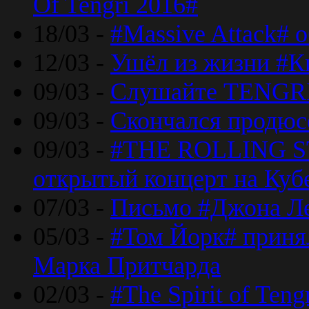
Of Tengri 2016#
18/03 -
#Massive Attack# 
12/03 -
Ушёл из жизни #К
09/03 -
Слушайте TENGRI
09/03 -
Скончался продюс
09/03 -
#THE ROLLING S
открытый концерт на Куб
07/03 -
Письмо #Джона Ле
05/03 -
#Том Йорк# принял
Марка Притчарда
02/03 -
#The Spirit of Ten