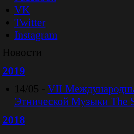
VK
Twitter
Instagram
Новости
2019
14/05 -
VII Международн
Этнической Музыки The Sp
2018