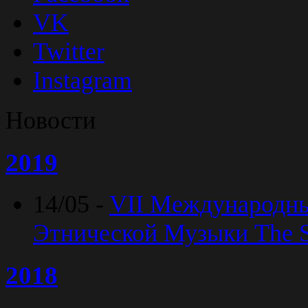
VK
Twitter
Instagram
Новости
2019
14/05 -
VII Международн
Этнической Музыки The Sp
2018