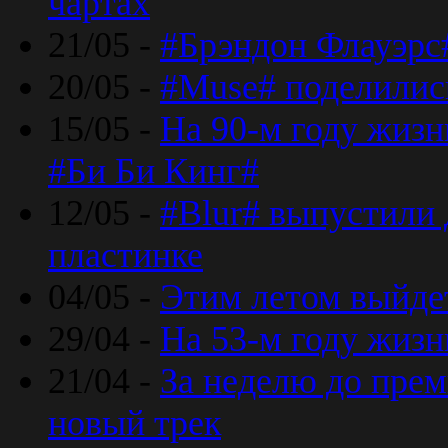
чартах
21/05 -
#Брэндон Флауэрс
20/05 -
#Muse# поделилис
15/05 -
На 90-м году жиз
#Би Би Кинг#
12/05 -
#Blur# выпустили
пластинке
04/05 -
Этим летом выйде
29/04 -
На 53-м году жиз
21/04 -
За неделю до прем
новый трек