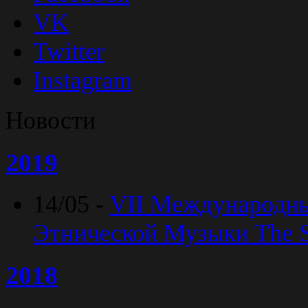
VK
Twitter
Instagram
Новости
2019
14/05 -
VII Международн
Этнической Музыки The Sp
2018