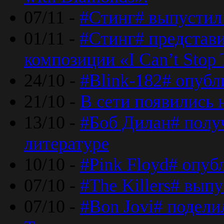
07/11 -
#Стинг# выпустил 
01/11 -
#Стинг# представ
композиции «I Can’t Stop 
24/10 -
#Blink-182# опубл
21/10 -
В сети появились 
13/10 -
#Боб Дилан# полу
литературе
10/10 -
#Pink Floyd# опуб
07/10 -
#The Killers# вып
07/10 -
#Bon Jovi# подели