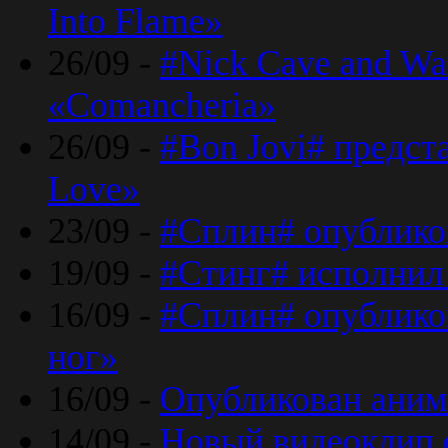
Into Flame»
26/09 -
#Nick Cave and Wa
«Comancheria»
26/09 -
#Bon Jovi# предста
Love»
23/09 -
#Сплин# опублико
19/09 -
#Стинг# исполнил
16/09 -
#Сплин# опубликов
ног»
16/09 -
Опубликован аним
14/09 -
Новый видеоклип 