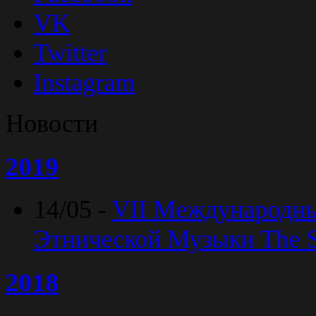
VK
Twitter
Instagram
Новости
2019
14/05 -
VII Международн
Этнической Музыки The Sp
2018