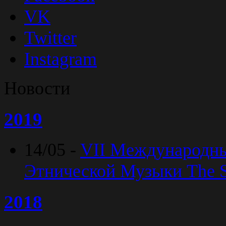
VK
Twitter
Instagram
Новости
2019
14/05 -
VII Международн
Этнической Музыки The Sp
2018