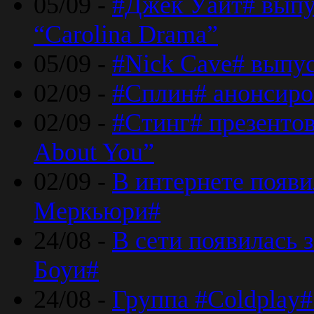
05/09 -
#Джек Уайт# выпу
“Carolina Drama”
05/09 -
#Nick Cave# выпус
02/09 -
#Сплин# анонсиро
02/09 -
#Стинг# презентова
About You”
02/09 -
В интернете появ
Меркьюри#
24/08 -
В сети появилась 
Боуи#
24/08 -
Группа #Coldplay#