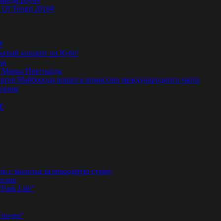
 Of Tengri 2016#
#
тый концерт на Кубе!
на
а Марка Притчарда
а Сергея Майборода вошел в комиссию международного чарта
жоном
E
ли с молотка за рекордную сумму
песню
“Park Life”
Towers”