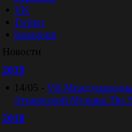
VK
Twitter
Instagram
Новости
2019
14/05 -
VII Международн
Этнической Музыки The Sp
2018