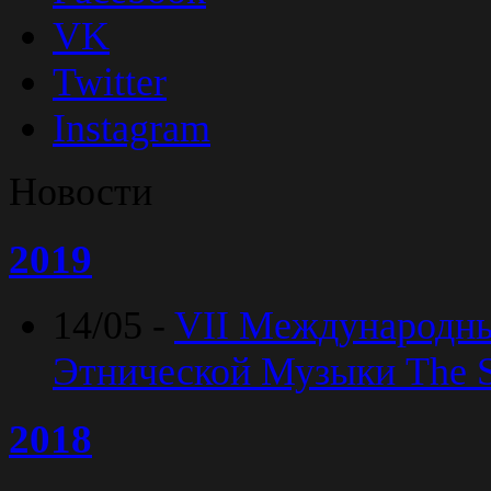
VK
Twitter
Instagram
Новости
2019
14/05 -
VII Международн
Этнической Музыки The Sp
2018