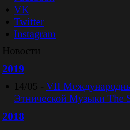
VK
Twitter
Instagram
Новости
2019
14/05 -
VII Международн
Этнической Музыки The Sp
2018