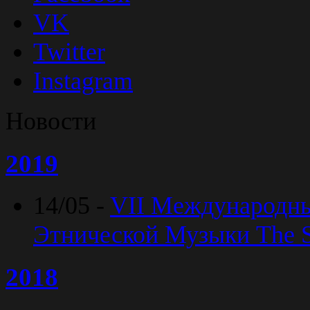
VK
Twitter
Instagram
Новости
2019
14/05 -
VII Международн
Этнической Музыки The Sp
2018