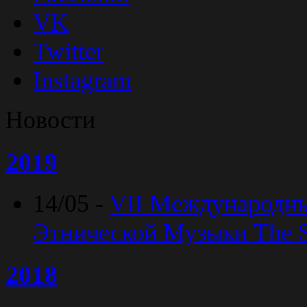
VK
Twitter
Instagram
Новости
2019
14/05 -
VII Международн
Этнической Музыки The Sp
2018