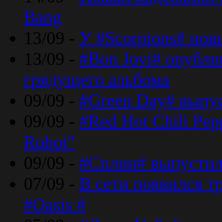
Bang
13/09 -
У #Scorpions# но
13/09 -
#Bon Jovi# опубли
грядущего альбома
09/09 -
#Green Day# выпус
09/09 -
#Red Hot Chili Pe
Robot”
09/09 -
#Сплин# выпустил
07/09 -
В сети появился т
#Oasis #