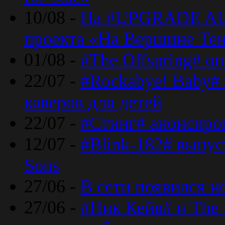
10/08 -
На #UPGRADE AU
проекта «На Вершине Те
01/08 -
#The Offspring# о
22/07 -
#Rockabye! Baby#
каверов для детей
22/07 -
#Стинг# анонсиро
12/07 -
#Blink-182# выпу
Sons
27/06 -
В сети появился н
27/06 -
#Ник Кейв# и The 