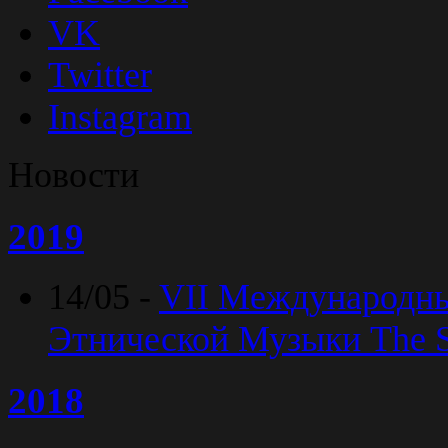
VK
Twitter
Instagram
Новости
2019
14/05 -
VII Международн
Этнической Музыки The Sp
2018