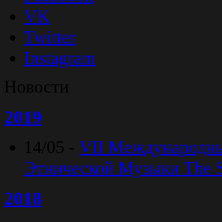
VK
Twitter
Instagram
Новости
2019
14/05 -
VII Международн
Этнической Музыки The Sp
2018