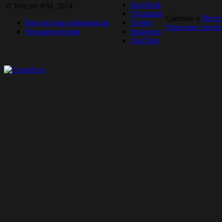
Facebook
© Тенгри ФМ, 2014
Vkontakte
Сделано в
Инте
Контактная информация
Twitter
Описание проек
Рекламодателям
Instagram
YouTube