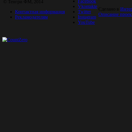
Facebook
© Тенгри ФМ, 2014
Vkontakte
Сделано в
Инте
Контактная информация
Twitter
Описание проек
Рекламодателям
Instagram
YouTube