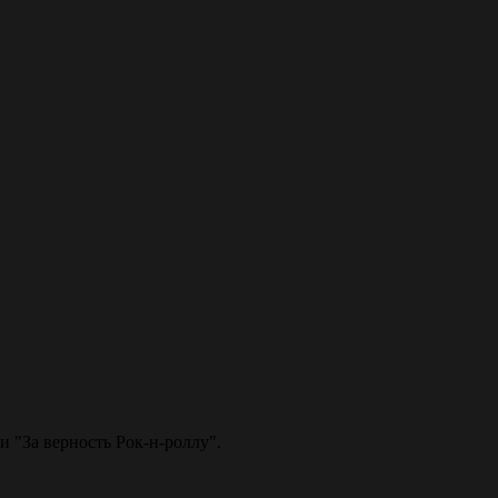
 "За верность Рок-н-роллу".