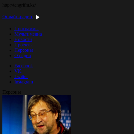
http://tengrifm.kz/
Онлайн-радио
Программы
Мультимедиа
Новости
Проекты
Персоны
О радио
Facebook
VK
Twitter
Instagram
Персоны