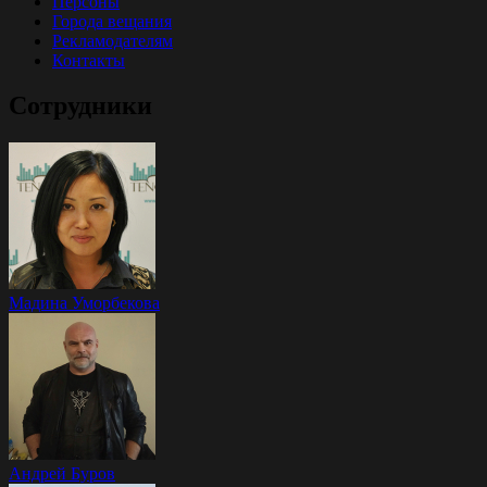
Персоны
Города вещания
Рекламодателям
Контакты
Сотрудники
Мадина Уморбекова
Андрей Буров