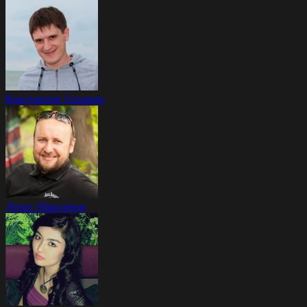
Константин Головин
Денис Максимов