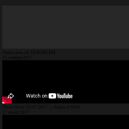
Один день на TENGRI FM
15 ноября 2017
Niyaz Show 20.07.2017 — Astana EXPO
17 июля 2017