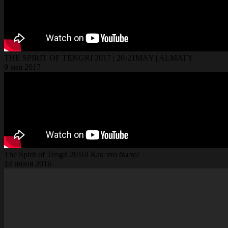
THE SPIRIT OF TENGRI 2017 | 20-21MAY | ALMATY
9 мая 2017
The Spirit of Tengri 2016! Как это было!
14 июня 2016