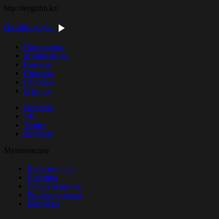
http://tengrifm.kz/
Онлайн-радио
Программы
Мультимедиа
Новости
Проекты
Персоны
О радио
Facebook
VK
Twitter
Instagram
Мультимедиа
Наша история
Персоны
Города вещания
Рекламодателям
Контакты